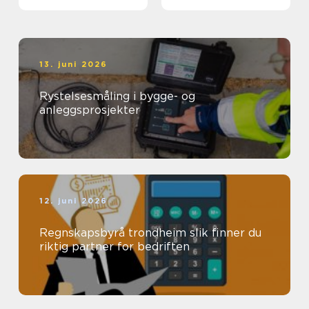
13. juni 2026
Rystelsesmåling i bygge- og
anleggsprosjekter
12. juni 2026
Regnskapsbyrå trondheim slik finner du
riktig partner for bedriften