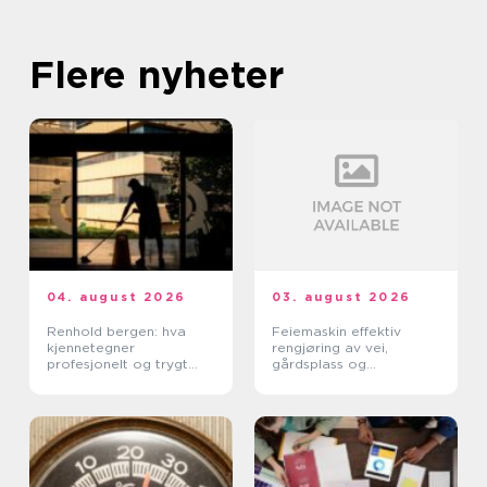
Flere nyheter
04. august 2026
03. august 2026
Renhold bergen: hva
Feiemaskin effektiv
kjennetegner
rengjøring av vei,
profesjonelt og trygt
gårdsplass og
renhold?
industrimiljø