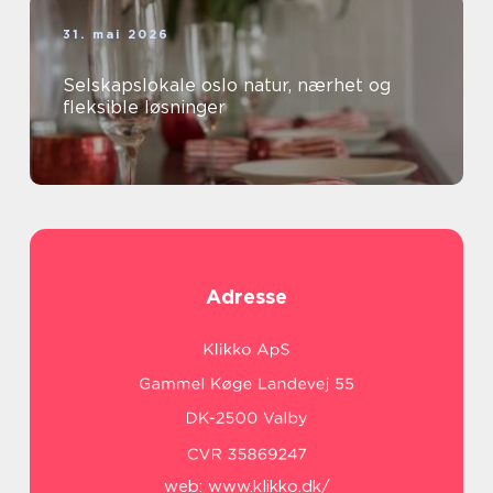
31. mai 2026
Selskapslokale oslo natur, nærhet og
fleksible løsninger
Adresse
web:
www.klikko.dk/