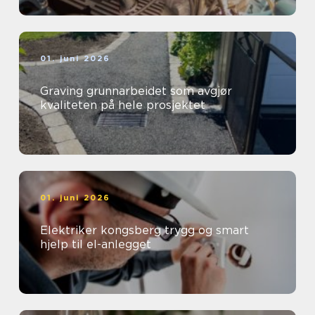
01. juni 2026
Graving grunnarbeidet som avgjør
kvaliteten på hele prosjektet
01. juni 2026
Elektriker kongsberg trygg og smart
hjelp til el-anlegget