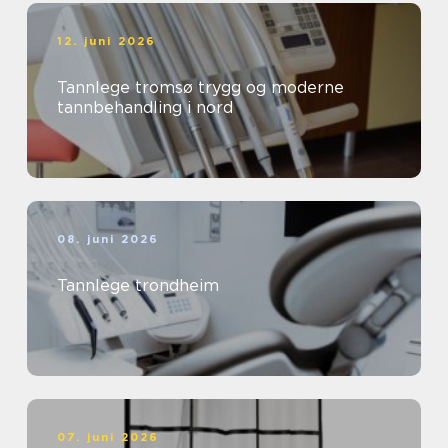
12. juni 2026
Tannlege tromsø trygg og moderne
tannbehandling i nord
08. juni 2026
Tannlege trondheim
07. juni 2026