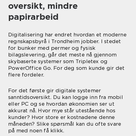
oversikt, mindre
papirarbeid
Digitalisering har endret hvordan et moderne
regnskapsbyrå i Trondheim jobber. I stedet
for bunker med permer og fysisk
bilagslevering, går det meste nå gjennom
skybaserte systemer som Tripletex og
PowerOffice Go. For deg som kunde gir det
flere fordeler.
For det første gir digitale systemer
sanntidsoversikt. Du kan logge inn fra mobil
eller PC og se hvordan økonomien ser ut
akkurat nå. Hvor mye står utestående hos
kunder? Hvor store er kostnadene denne
måneden? Slike spørsmål kan du ofte svare
på med noen få klikk.