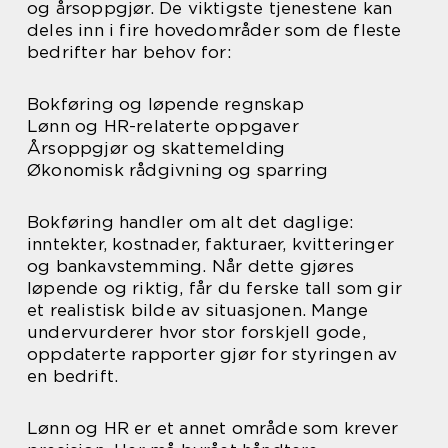
og årsoppgjør. De viktigste tjenestene kan
deles inn i fire hovedområder som de fleste
bedrifter har behov for:
Bokføring og løpende regnskap
Lønn og HR-relaterte oppgaver
Årsoppgjør og skattemelding
Økonomisk rådgivning og sparring
Bokføring handler om alt det daglige:
inntekter, kostnader, fakturaer, kvitteringer
og bankavstemming. Når dette gjøres
løpende og riktig, får du ferske tall som gir
et realistisk bilde av situasjonen. Mange
undervurderer hvor stor forskjell gode,
oppdaterte rapporter gjør for styringen av
en bedrift.
Lønn og HR er et annet område som krever