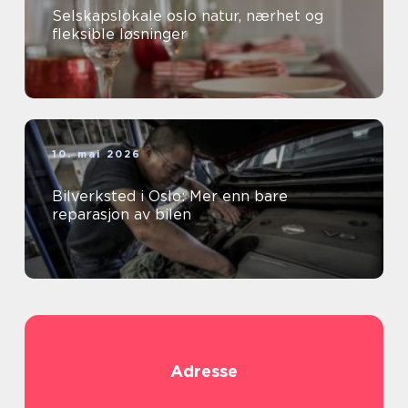
Selskapslokale oslo natur, nærhet og
fleksible løsninger
10. mai 2026
Bilverksted i Oslo: Mer enn bare
reparasjon av bilen
Adresse