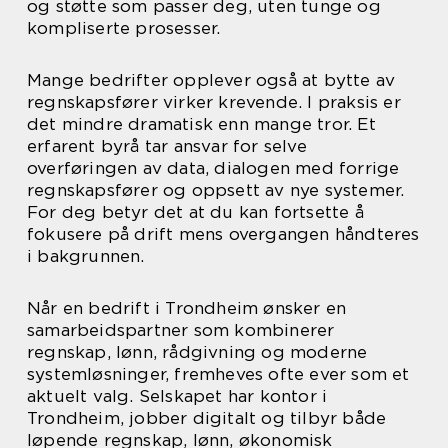
og støtte som passer deg, uten tunge og
kompliserte prosesser.
Mange bedrifter opplever også at bytte av
regnskapsfører virker krevende. I praksis er
det mindre dramatisk enn mange tror. Et
erfarent byrå tar ansvar for selve
overføringen av data, dialogen med forrige
regnskapsfører og oppsett av nye systemer.
For deg betyr det at du kan fortsette å
fokusere på drift mens overgangen håndteres
i bakgrunnen.
Når en bedrift i Trondheim ønsker en
samarbeidspartner som kombinerer
regnskap, lønn, rådgivning og moderne
systemløsninger, fremheves ofte ever som et
aktuelt valg. Selskapet har kontor i
Trondheim, jobber digitalt og tilbyr både
løpende regnskap, lønn, økonomisk