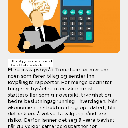
Et regnskapsbyrå i Trondheim er mer enn
noen som fører bilag og sender inn
lovpålagte rapporter. For mange bedrifter
fungerer byrået som en økonomisk
støttespiller som gir oversikt, trygghet og
bedre beslutningsgrunnlag i hverdagen. Når
økonomien er strukturert og oppdatert, blir
det enklere å vokse, ta valg og håndtere
risiko. Derfor lønner det seg å være bevisst
når du velger samarbeidspartner for