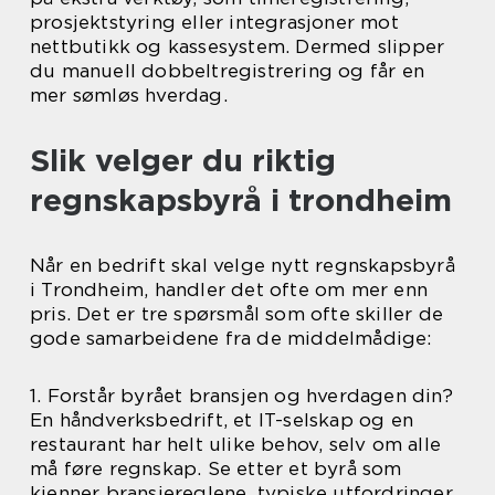
prosjektstyring eller integrasjoner mot
nettbutikk og kassesystem. Dermed slipper
du manuell dobbeltregistrering og får en
mer sømløs hverdag.
Slik velger du riktig
regnskapsbyrå i trondheim
Når en bedrift skal velge nytt regnskapsbyrå
i Trondheim, handler det ofte om mer enn
pris. Det er tre spørsmål som ofte skiller de
gode samarbeidene fra de middelmådige:
1. Forstår byrået bransjen og hverdagen din?
En håndverksbedrift, et IT-selskap og en
restaurant har helt ulike behov, selv om alle
må føre regnskap. Se etter et byrå som
kjenner bransjereglene, typiske utfordringer