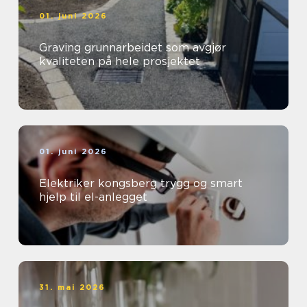
01. juni 2026
Graving grunnarbeidet som avgjør
kvaliteten på hele prosjektet
01. juni 2026
Elektriker kongsberg trygg og smart
hjelp til el-anlegget
31. mai 2026