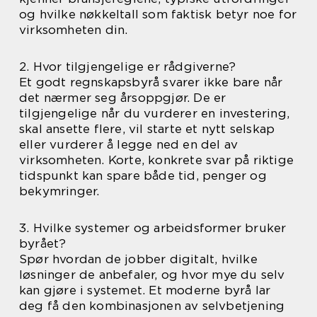
og hvilke nøkkeltall som faktisk betyr noe for
virksomheten din.
2. Hvor tilgjengelige er rådgiverne?
Et godt regnskapsbyrå svarer ikke bare når
det nærmer seg årsoppgjør. De er
tilgjengelige når du vurderer en investering,
skal ansette flere, vil starte et nytt selskap
eller vurderer å legge ned en del av
virksomheten. Korte, konkrete svar på riktige
tidspunkt kan spare både tid, penger og
bekymringer.
3. Hvilke systemer og arbeidsformer bruker
byrået?
Spør hvordan de jobber digitalt, hvilke
løsninger de anbefaler, og hvor mye du selv
kan gjøre i systemet. Et moderne byrå lar
deg få den kombinasjonen av selvbetjening