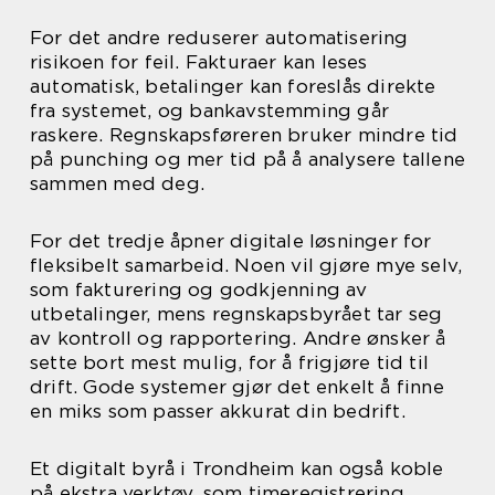
For det andre reduserer automatisering
risikoen for feil. Fakturaer kan leses
automatisk, betalinger kan foreslås direkte
fra systemet, og bankavstemming går
raskere. Regnskapsføreren bruker mindre tid
på punching og mer tid på å analysere tallene
sammen med deg.
For det tredje åpner digitale løsninger for
fleksibelt samarbeid. Noen vil gjøre mye selv,
som fakturering og godkjenning av
utbetalinger, mens regnskapsbyrået tar seg
av kontroll og rapportering. Andre ønsker å
sette bort mest mulig, for å frigjøre tid til
drift. Gode systemer gjør det enkelt å finne
en miks som passer akkurat din bedrift.
Et digitalt byrå i Trondheim kan også koble
på ekstra verktøy, som timeregistrering,