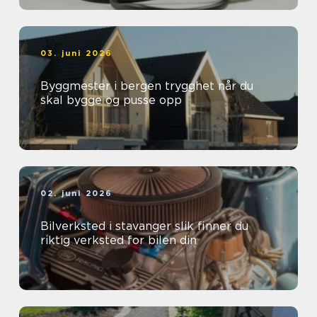
03. juni 2026
Byggmester i bergen trygghet når du
skal bygge og pusse opp
02. juni 2026
Bilverksted i stavanger slik finner du
riktig verksted for bilen din