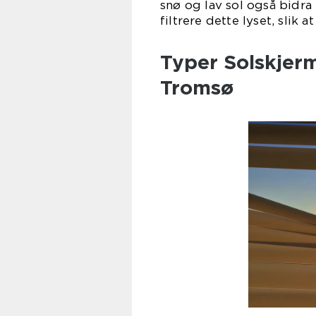
snø og lav sol også bidra
filtrere dette lyset, slik 
Typer Solskjerm
Tromsø