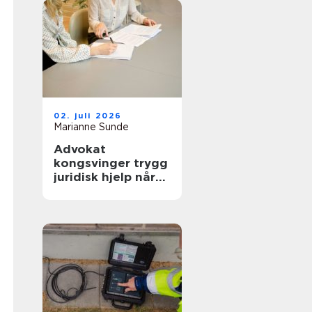
02. juli 2026
Marianne Sunde
Advokat
kongsvinger trygg
juridisk hjelp når
livet butter imot