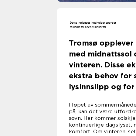
Tromsø opplever 
med midnattssol
vinteren. Disse e
ekstra behov for 
lysinnslipp og fo
I løpet av sommermånedene
på, kan det være utfordre
søvn. Her kommer solskje
kontinuerlige dagslyset, 
komfort. Om vinteren, sel