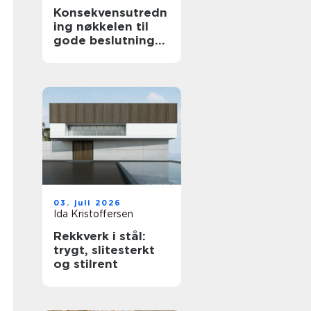
Konsekvensutredn
ing nøkkelen til
gode beslutninger
i arealplanlegging
03. juli 2026
Ida Kristoffersen
Rekkverk i stål:
trygt, slitesterkt
og stilrent