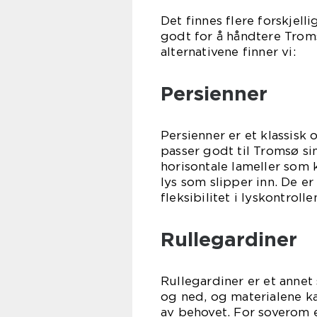
Det finnes flere forskjel
godt for å håndtere Trom
alternativene finner vi:
Persienner
Persienner er et klassisk 
passer godt til Tromsø si
horisontale lameller som 
lys som slipper inn. De er
fleksibilitet i lyskontrolle
Rullegardiner
Rullegardiner er et annet
og ned, og materialene kan
av behovet. For soverom e