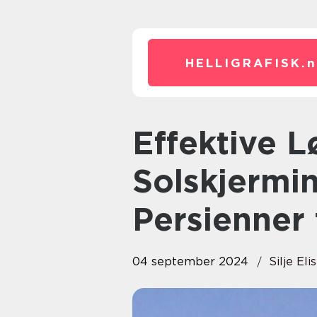
HELLIGRAFISK.
n
Effektive Løsninger for
Solskjermin
Persienner 
04 september 2024
Silje El