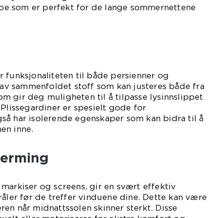
 noe som er perfekt for de lange sommernettene
 funksjonaliteten til både persienner og
t av sammenfoldet stoff som kan justeres både fra
 gir deg muligheten til å tilpasse lysinnslippet
 Plissegardiner er spesielt gode for
så har isolerende egenskaper som kan bidra til å
en inne.
jerming
markiser og screens, gir en svært effektiv
råler før de treffer vinduene dine. Dette kan være
en når midnattssolen skinner sterkt. Disse