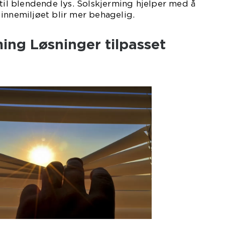
 til blendende lys. Solskjerming hjelper med å
at innemiljøet blir mer behagelig.
ing Løsninger tilpasset