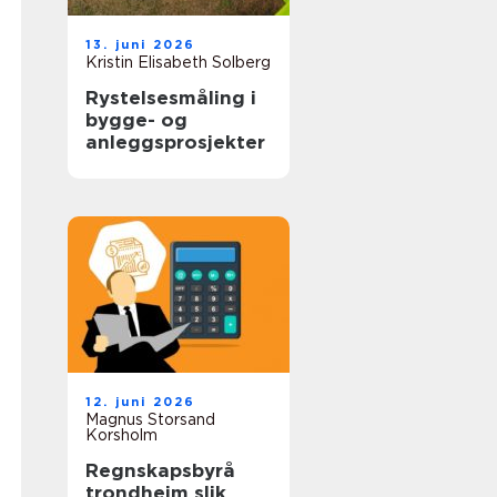
13. juni 2026
Kristin Elisabeth Solberg
Rystelsesmåling i
bygge- og
anleggsprosjekter
12. juni 2026
Magnus Storsand
Korsholm
Regnskapsbyrå
trondheim slik