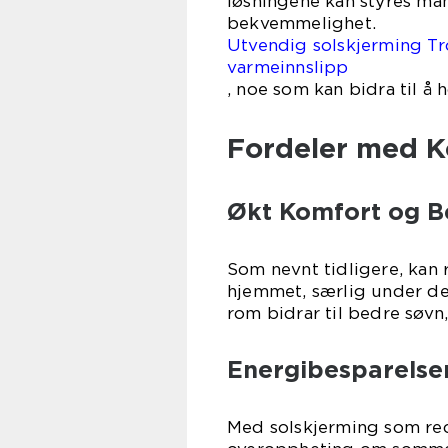
løsningene kan styres man
bekvemmelighet.
Utvendig solskjerming Tr
varmeinnslipp
, noe som kan bidra til å 
Fordeler med K
Økt Komfort og B
Som nevnt tidligere, kan 
hjemmet, særlig under d
rom bidrar til bedre søvn
Energibesparelse
Med solskjerming som re