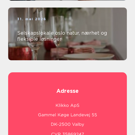
31. mai 2026
Selskapslokale oslo natur, nærhet og
fleksible løsninger
Adresse