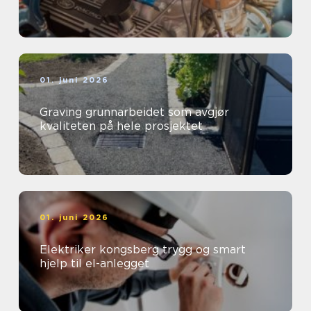
01. juni 2026
Graving grunnarbeidet som avgjør
kvaliteten på hele prosjektet
01. juni 2026
Elektriker kongsberg trygg og smart
hjelp til el-anlegget