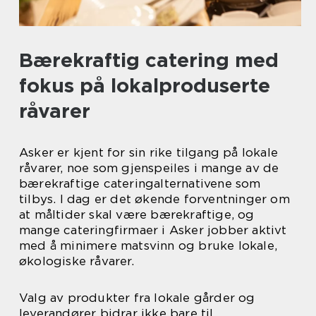
Bærekraftig catering med
fokus på lokalproduserte
råvarer
Asker er kjent for sin rike tilgang på lokale
råvarer, noe som gjenspeiles i mange av de
bærekraftige cateringalternativene som
tilbys. I dag er det økende forventninger om
at måltider skal være bærekraftige, og
mange cateringfirmaer i Asker jobber aktivt
med å minimere matsvinn og bruke lokale,
økologiske råvarer.
Valg av produkter fra lokale gårder og
leverandører bidrar ikke bare til