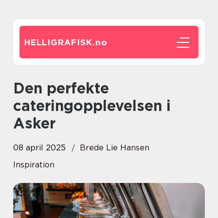
HELLIGRAFISK.
no
Den perfekte
cateringopplevelsen i
Asker
08 april 2025
Brede Lie Hansen
Inspiration