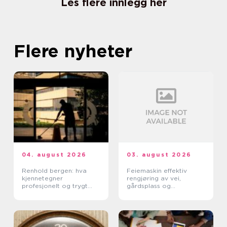
Les flere innlegg her
Flere nyheter
04. august 2026
03. august 2026
Renhold bergen: hva
Feiemaskin effektiv
kjennetegner
rengjøring av vei,
profesjonelt og trygt
gårdsplass og
renhold?
industrimiljø