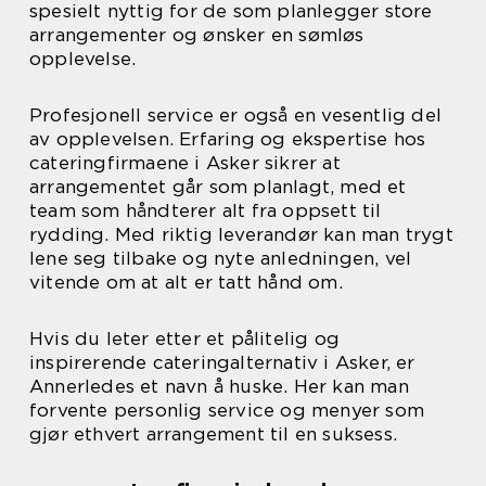
spesielt nyttig for de som planlegger store
arrangementer og ønsker en sømløs
opplevelse.
Profesjonell service er også en vesentlig del
av opplevelsen. Erfaring og ekspertise hos
cateringfirmaene i Asker sikrer at
arrangementet går som planlagt, med et
team som håndterer alt fra oppsett til
rydding. Med riktig leverandør kan man trygt
lene seg tilbake og nyte anledningen, vel
vitende om at alt er tatt hånd om.
Hvis du leter etter et pålitelig og
inspirerende cateringalternativ i Asker, er
Annerledes et navn å huske. Her kan man
forvente personlig service og menyer som
gjør ethvert arrangement til en suksess.