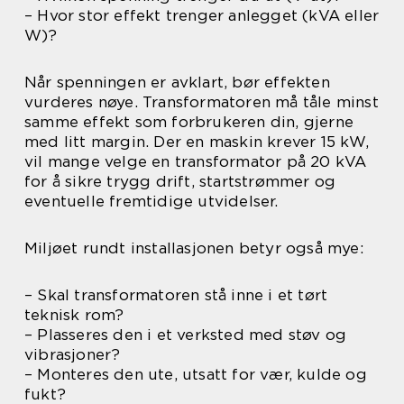
– Hvor stor effekt trenger anlegget (kVA eller
W)?
Når spenningen er avklart, bør effekten
vurderes nøye. Transformatoren må tåle minst
samme effekt som forbrukeren din, gjerne
med litt margin. Der en maskin krever 15 kW,
vil mange velge en transformator på 20 kVA
for å sikre trygg drift, startstrømmer og
eventuelle fremtidige utvidelser.
Miljøet rundt installasjonen betyr også mye:
– Skal transformatoren stå inne i et tørt
teknisk rom?
– Plasseres den i et verksted med støv og
vibrasjoner?
– Monteres den ute, utsatt for vær, kulde og
fukt?