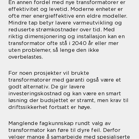
En annen fordel med nye transformatorer er
effektivitet og levetid. Moderne enheter er
ofte mer energieffektive enn eldre modeller.
Mindre tap betyr lavere varmeutvikling og
reduserte strømkostnader over tid. Med
riktig dimensjonering og installasjon kan en
transformator ofte stå i 2040 år eller mer
uten problemer, så lenge den ikke
overbelastes.
For noen prosjekter vil brukte
transformatorer med garanti også være et
godt alternativ. De gir lavere
investeringskostnad og kan være en smart
løsning der budsjettet er stramt, men krav til
driftssikkerhet fortsatt er høye.
Manglende fagkunnskap rundt valg av
transformator kan føre til dyre feil. Derfor
velger mange å samarbeide med spesialiserte