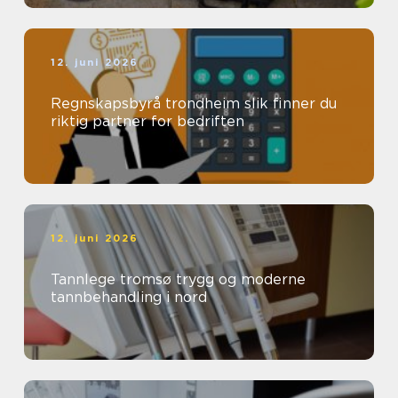
12. juni 2026
Regnskapsbyrå trondheim slik finner du
riktig partner for bedriften
12. juni 2026
Tannlege tromsø trygg og moderne
tannbehandling i nord