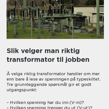
Slik velger man riktig
transformator til jobben
Å velge riktig transformator handler om mer
enn bare å lese av spenningen på typeskiltet.
Tre grunnleggende spørsmål gir et godt
utgangspunkt:
– Hvilken spenning har du inn (V-in)?
– Hvilken spenning trenger du ut (V-ut)?