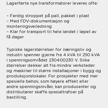
Lagerførte nye transformatorer leveres ofte:
– Ferdig stroppet på pall, pakket i plast
– Med FDV-dokumentasjon og
monteringsveiledning
– Klar for transport til hele landet i løpet av
få dager
Typiske lagerstørrelser for næringsliv og
industri spenner gjerne fra 4 kVA til 250 kVA
i spenningsområdet 230400230 V. Slike
størrelser dekker alt fra mindre verksteder
og maskiner til større installasjoner i bygg og
produksjonslokaler. For prosjekter med mer
spesielle behov, som høyere effekt eller
andre spenningsnivåer, kan produsenter og
distributører skaffe spesialtrafoer på
bestilling.