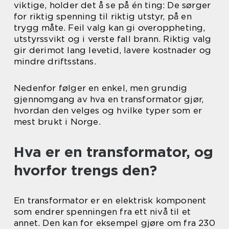
viktige, holder det å se på én ting: De sørger
for riktig spenning til riktig utstyr, på en
trygg måte. Feil valg kan gi overoppheting,
utstyrssvikt og i verste fall brann. Riktig valg
gir derimot lang levetid, lavere kostnader og
mindre driftsstans.
Nedenfor følger en enkel, men grundig
gjennomgang av hva en transformator gjør,
hvordan den velges og hvilke typer som er
mest brukt i Norge.
Hva er en transformator, og
hvorfor trengs den?
En transformator er en elektrisk komponent
som endrer spenningen fra ett nivå til et
annet. Den kan for eksempel gjøre om fra 230