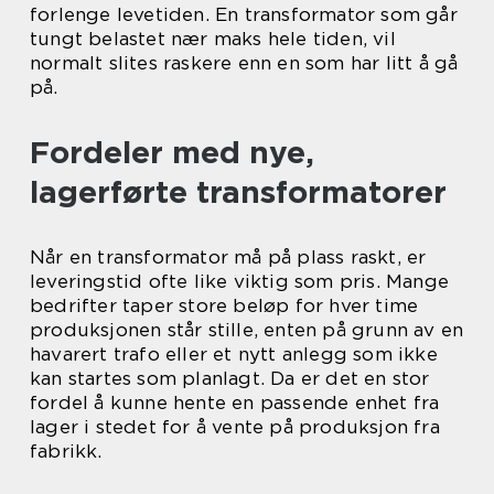
forlenge levetiden. En transformator som går
tungt belastet nær maks hele tiden, vil
normalt slites raskere enn en som har litt å gå
på.
Fordeler med nye,
lagerførte transformatorer
Når en transformator må på plass raskt, er
leveringstid ofte like viktig som pris. Mange
bedrifter taper store beløp for hver time
produksjonen står stille, enten på grunn av en
havarert trafo eller et nytt anlegg som ikke
kan startes som planlagt. Da er det en stor
fordel å kunne hente en passende enhet fra
lager i stedet for å vente på produksjon fra
fabrikk.