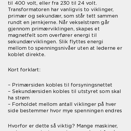
til 400 volt, eller fra 230 til 24 volt.
Transformatoren har vanligvis to viklinger,
primær og sekundær, som står tett sammen
rundt en jernkjerne. Når vekselstrøm går
gjennom primærviklingen, skapes et
magnetfelt som overfører energi til
sekundærviklingen. Slik flyttes energi
mellom to spenningsnivåer uten at lederne er
koblet direkte.
Kort forklart:
– Primærsiden kobles til forsyningsnettet
– Sekundærsiden kobles til utstyret som skal
ha strøm
– Forholdet mellom antall viklinger på hver
side bestemmer hvor mye spenningen endres
Hvorfor er dette så viktig? Mange maskiner,