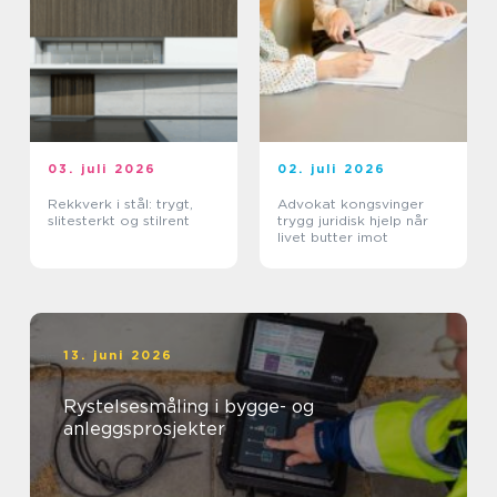
03. juli 2026
02. juli 2026
Rekkverk i stål: trygt,
Advokat kongsvinger
slitesterkt og stilrent
trygg juridisk hjelp når
livet butter imot
13. juni 2026
Rystelsesmåling i bygge- og
anleggsprosjekter