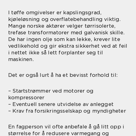
I tøffe omgivelser er kapslingsgrad,
kjøleløsning og overflatebehandling viktig.
Mange norske aktører velger tørrisolerte,
trefase transformatorer med galvanisk skille.
De har ingen olje som kan lekke, krever lite
vedlikehold og gir ekstra sikkerhet ved at feil
i nettet ikke så lett forplanter seg til
maskinen.
Det er også lurt å ha et bevisst forhold til:
– Startstrømmer ved motorer og
kompressorer
– Eventuell senere utvidelse av anlegget
– Krav fra forsikringsselskap og myndigheter
En fagperson vil ofte anbefale å gå litt opp i
størrelse for å redusere varmegang og