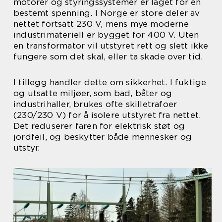
motorer og styringssystemer er laget for én
bestemt spenning. I Norge er store deler av
nettet fortsatt 230 V, mens mye moderne
industrimateriell er bygget for 400 V. Uten
en transformator vil utstyret rett og slett ikke
fungere som det skal, eller ta skade over tid.
I tillegg handler dette om sikkerhet. I fuktige
og utsatte miljøer, som bad, båter og
industrihaller, brukes ofte skilletrafoer
(230/230 V) for å isolere utstyret fra nettet.
Det reduserer faren for elektrisk støt og
jordfeil, og beskytter både mennesker og
utstyr.