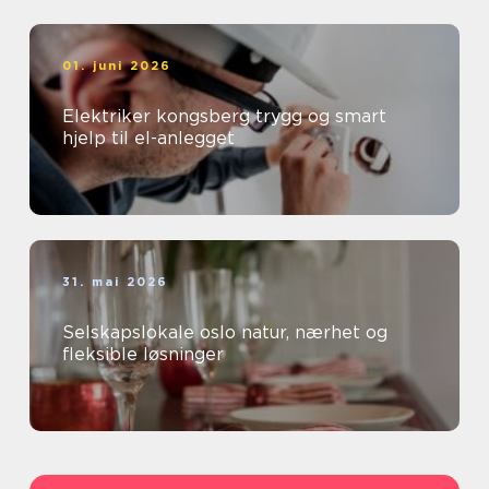
01. juni 2026
Elektriker kongsberg trygg og smart
hjelp til el-anlegget
31. mai 2026
Selskapslokale oslo natur, nærhet og
fleksible løsninger