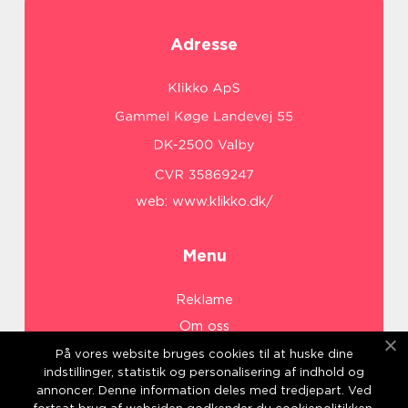
Adresse
web:
www.klikko.dk/
Menu
Reklame
Om oss
Cookies
På vores website bruges cookies til at huske dine
indstillinger, statistik og personalisering af indhold og
Kontakt Oss
annoncer. Denne information deles med tredjepart. Ved
Sitemap