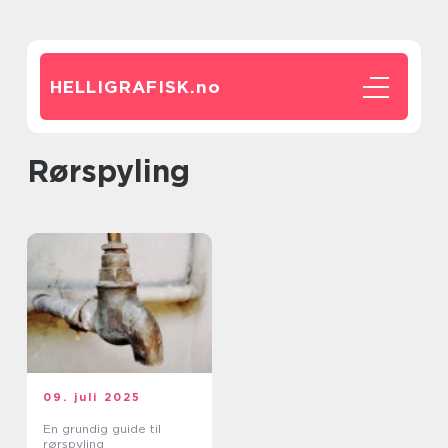
HELLIGRAFISK.
no
rørspyling
09. juli 2025
En grundig guide til
rørspyling