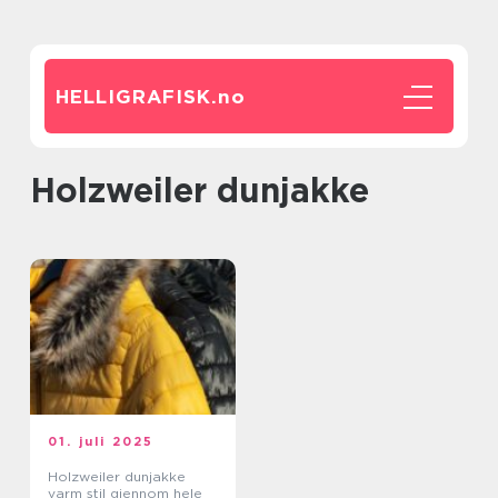
HELLIGRAFISK.
no
holzweiler dunjakke
01. juli 2025
Holzweiler dunjakke
varm stil gjennom hele