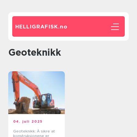
HELLIGRAFISK.
no
Geoteknikk
04. juli 2025
Geoteknikk: Å sikre at
konstruksjonene er