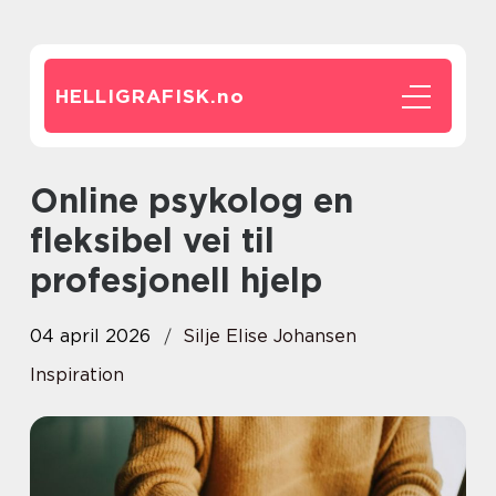
HELLIGRAFISK.
no
Online psykolog en
fleksibel vei til
profesjonell hjelp
04 april 2026
Silje Elise Johansen
Inspiration