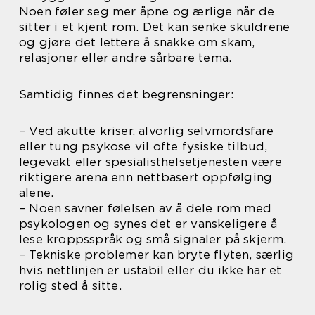
Noen føler seg mer åpne og ærlige når de
sitter i et kjent rom. Det kan senke skuldrene
og gjøre det lettere å snakke om skam,
relasjoner eller andre sårbare tema.
Samtidig finnes det begrensninger:
– Ved akutte kriser, alvorlig selvmordsfare
eller tung psykose vil ofte fysiske tilbud,
legevakt eller spesialisthelsetjenesten være
riktigere arena enn nettbasert oppfølging
alene.
– Noen savner følelsen av å dele rom med
psykologen og synes det er vanskeligere å
lese kroppsspråk og små signaler på skjerm.
– Tekniske problemer kan bryte flyten, særlig
hvis nettlinjen er ustabil eller du ikke har et
rolig sted å sitte.