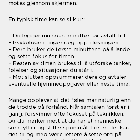
møtes gjennom skjermen.
En typisk time kan se slik ut:
– Du logger inn noen minutter før avtalt tid.
– Psykologen ringer deg opp i løsningen.
– Dere bruker de første minuttene på å lande
og sette fokus for timen.
– Resten av timen brukes til å utforske tanker,
følelser og situasjoner du står i.
– Mot slutten oppsummerer dere og avtaler
eventuelle hjemmeoppgaver eller neste time.
Mange opplever at det føles mer naturlig enn
de trodde på forhånd. Når samtalen først er i
gang, forsvinner ofte fokuset på teknikken,
og du merker mest at du har et menneske
som lytter og stiller spørsmål. For en del kan
det til og med være lettere å sette ord på