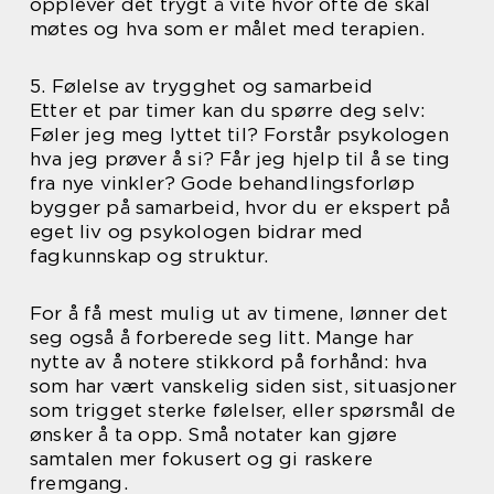
opplever det trygt å vite hvor ofte de skal
møtes og hva som er målet med terapien.
5. Følelse av trygghet og samarbeid
Etter et par timer kan du spørre deg selv:
Føler jeg meg lyttet til? Forstår psykologen
hva jeg prøver å si? Får jeg hjelp til å se ting
fra nye vinkler? Gode behandlingsforløp
bygger på samarbeid, hvor du er ekspert på
eget liv og psykologen bidrar med
fagkunnskap og struktur.
For å få mest mulig ut av timene, lønner det
seg også å forberede seg litt. Mange har
nytte av å notere stikkord på forhånd: hva
som har vært vanskelig siden sist, situasjoner
som trigget sterke følelser, eller spørsmål de
ønsker å ta opp. Små notater kan gjøre
samtalen mer fokusert og gi raskere
fremgang.