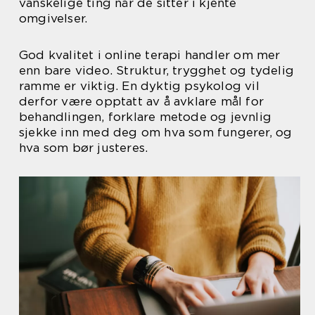
vanskelige ting når de sitter i kjente
omgivelser.
God kvalitet i online terapi handler om mer
enn bare video. Struktur, trygghet og tydelig
ramme er viktig. En dyktig psykolog vil
derfor være opptatt av å avklare mål for
behandlingen, forklare metode og jevnlig
sjekke inn med deg om hva som fungerer, og
hva som bør justeres.