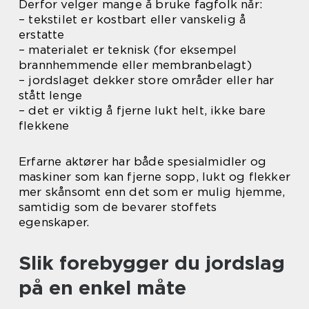
Derfor velger mange å bruke fagfolk når:
– tekstilet er kostbart eller vanskelig å
erstatte
– materialet er teknisk (for eksempel
brannhemmende eller membranbelagt)
– jordslaget dekker store områder eller har
stått lenge
– det er viktig å fjerne lukt helt, ikke bare
flekkene
Erfarne aktører har både spesialmidler og
maskiner som kan fjerne sopp, lukt og flekker
mer skånsomt enn det som er mulig hjemme,
samtidig som de bevarer stoffets
egenskaper.
Slik forebygger du jordslag
på en enkel måte