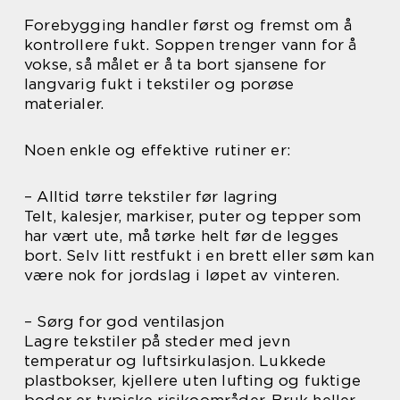
Forebygging handler først og fremst om å
kontrollere fukt. Soppen trenger vann for å
vokse, så målet er å ta bort sjansene for
langvarig fukt i tekstiler og porøse
materialer.
Noen enkle og effektive rutiner er:
– Alltid tørre tekstiler før lagring
Telt, kalesjer, markiser, puter og tepper som
har vært ute, må tørke helt før de legges
bort. Selv litt restfukt i en brett eller søm kan
være nok for jordslag i løpet av vinteren.
– Sørg for god ventilasjon
Lagre tekstiler på steder med jevn
temperatur og luftsirkulasjon. Lukkede
plastbokser, kjellere uten lufting og fuktige