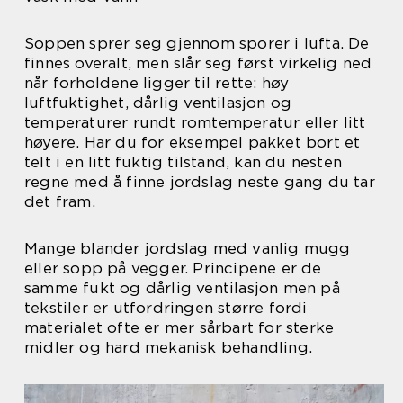
Soppen sprer seg gjennom sporer i lufta. De
finnes overalt, men slår seg først virkelig ned
når forholdene ligger til rette: høy
luftfuktighet, dårlig ventilasjon og
temperaturer rundt romtemperatur eller litt
høyere. Har du for eksempel pakket bort et
telt i en litt fuktig tilstand, kan du nesten
regne med å finne jordslag neste gang du tar
det fram.
Mange blander jordslag med vanlig mugg
eller sopp på vegger. Principene er de
samme fukt og dårlig ventilasjon men på
tekstiler er utfordringen større fordi
materialet ofte er mer sårbart for sterke
midler og hard mekanisk behandling.