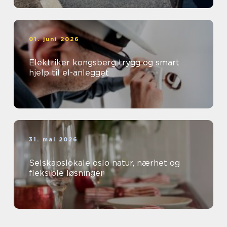
01. juni 2026
Elektriker kongsberg trygg og smart
hjelp til el-anlegget
31. mai 2026
Selskapslokale oslo natur, nærhet og
fleksible løsninger