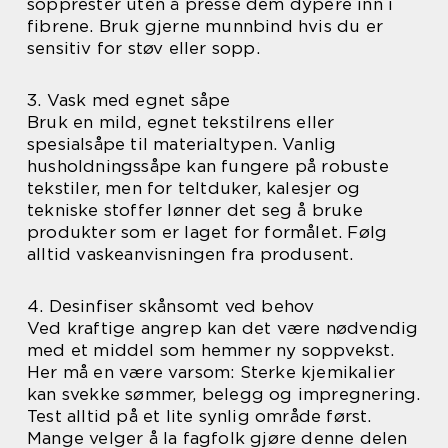
sopprester uten å presse dem dypere inn i
fibrene. Bruk gjerne munnbind hvis du er
sensitiv for støv eller sopp.
3. Vask med egnet såpe
Bruk en mild, egnet tekstilrens eller
spesialsåpe til materialtypen. Vanlig
husholdningssåpe kan fungere på robuste
tekstiler, men for teltduker, kalesjer og
tekniske stoffer lønner det seg å bruke
produkter som er laget for formålet. Følg
alltid vaskeanvisningen fra produsent.
4. Desinfiser skånsomt ved behov
Ved kraftige angrep kan det være nødvendig
med et middel som hemmer ny soppvekst.
Her må en være varsom: Sterke kjemikalier
kan svekke sømmer, belegg og impregnering.
Test alltid på et lite synlig område først.
Mange velger å la fagfolk gjøre denne delen