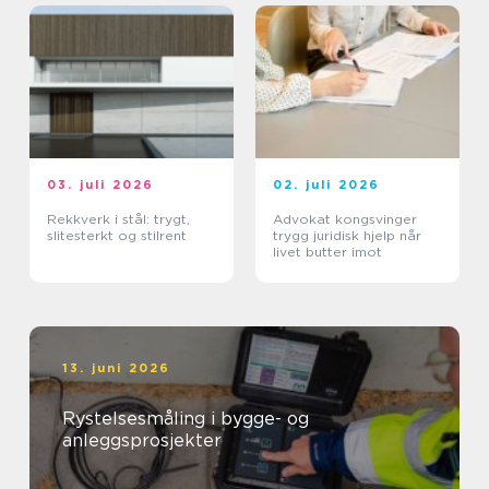
03. juli 2026
02. juli 2026
Rekkverk i stål: trygt,
Advokat kongsvinger
slitesterkt og stilrent
trygg juridisk hjelp når
livet butter imot
13. juni 2026
Rystelsesmåling i bygge- og
anleggsprosjekter