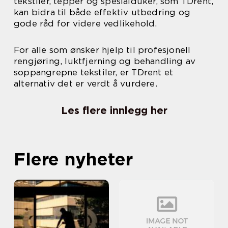
tekstiler, tepper og spesialduker, som TDrent,
kan bidra til både effektiv utbedring og
gode råd for videre vedlikehold.
For alle som ønsker hjelp til profesjonell
rengjøring, luktfjerning og behandling av
soppangrepne tekstiler, er TDrent et
alternativ det er verdt å vurdere.
Les flere innlegg her
Flere nyheter