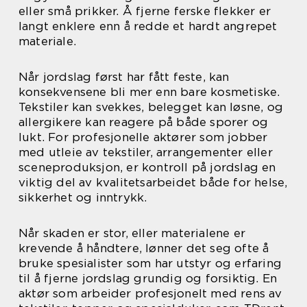
eller små prikker. Å fjerne ferske flekker er
langt enklere enn å redde et hardt angrepet
materiale.
Når jordslag først har fått feste, kan
konsekvensene bli mer enn bare kosmetiske.
Tekstiler kan svekkes, belegget kan løsne, og
allergikere kan reagere på både sporer og
lukt. For profesjonelle aktører som jobber
med utleie av tekstiler, arrangementer eller
sceneproduksjon, er kontroll på jordslag en
viktig del av kvalitetsarbeidet både for helse,
sikkerhet og inntrykk.
Når skaden er stor, eller materialene er
krevende å håndtere, lønner det seg ofte å
bruke spesialister som har utstyr og erfaring
til å fjerne jordslag grundig og forsiktig. En
aktør som arbeider profesjonelt med rens av