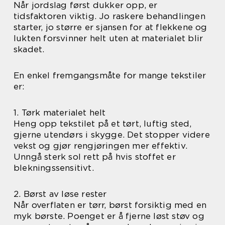
Når jordslag først dukker opp, er
tidsfaktoren viktig. Jo raskere behandlingen
starter, jo større er sjansen for at flekkene og
lukten forsvinner helt uten at materialet blir
skadet.
En enkel fremgangsmåte for mange tekstiler
er:
1. Tørk materialet helt
Heng opp tekstilet på et tørt, luftig sted,
gjerne utendørs i skygge. Det stopper videre
vekst og gjør rengjøringen mer effektiv.
Unngå sterk sol rett på hvis stoffet er
blekningssensitivt.
2. Børst av løse rester
Når overflaten er tørr, børst forsiktig med en
myk børste. Poenget er å fjerne løst støv og