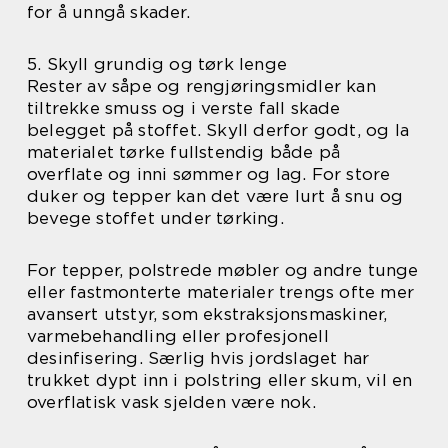
for å unngå skader.
5. Skyll grundig og tørk lenge
Rester av såpe og rengjøringsmidler kan
tiltrekke smuss og i verste fall skade
belegget på stoffet. Skyll derfor godt, og la
materialet tørke fullstendig både på
overflate og inni sømmer og lag. For store
duker og tepper kan det være lurt å snu og
bevege stoffet under tørking.
For tepper, polstrede møbler og andre tunge
eller fastmonterte materialer trengs ofte mer
avansert utstyr, som ekstraksjonsmaskiner,
varmebehandling eller profesjonell
desinfisering. Særlig hvis jordslaget har
trukket dypt inn i polstring eller skum, vil en
overflatisk vask sjelden være nok.