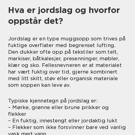
Hva er jordslag og hvorfor
oppstår det?
Jordslag er en type muggsopp som trives på
fuktige overflater med begrenset lufting.
Den dukker ofte opp på tekstiler som telt,
markiser, båtkalesjer, presenninger, møbler,
klær og sko. Fellesnevneren er at materialet
har vært fuktig over tid, gjerne kombinert
med litt skitt, støv eller organisk materiale
som soppen kan leve av.
Typiske kjennetegn på jordslag er:
– Mørke, grønne eller brune prikker og
flekker
– En fuktig, innestengt eller jordaktig lukt
– Flekker som ikke forsvinner bare ved vanlig
vask med vann