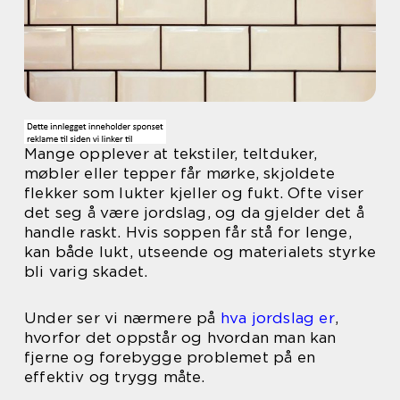
Mange opplever at tekstiler, teltduker,
møbler eller tepper får mørke, skjoldete
flekker som lukter kjeller og fukt. Ofte viser
det seg å være jordslag, og da gjelder det å
handle raskt. Hvis soppen får stå for lenge,
kan både lukt, utseende og materialets styrke
bli varig skadet.
Under ser vi nærmere på
hva jordslag er
,
hvorfor det oppstår og hvordan man kan
fjerne og forebygge problemet på en
effektiv og trygg måte.