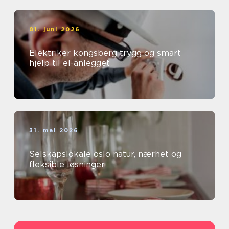
01. juni 2026
Elektriker kongsberg trygg og smart
hjelp til el-anlegget
31. mai 2026
Selskapslokale oslo natur, nærhet og
fleksible løsninger