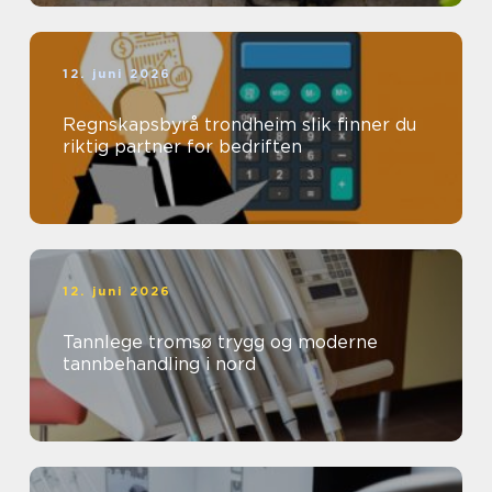
12. juni 2026
Regnskapsbyrå trondheim slik finner du
riktig partner for bedriften
12. juni 2026
Tannlege tromsø trygg og moderne
tannbehandling i nord