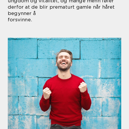
ungdom og vitalitet, og mange menn føler
derfor at de blir prematurt gamle når håret
begynner å
forsvinne.