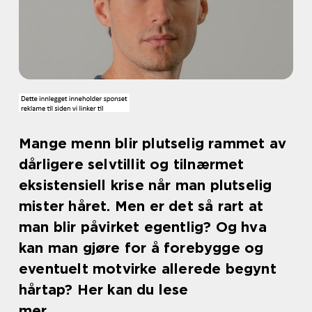
Mange menn blir plutselig rammet av
dårligere selvtillit og tilnærmet
eksistensiell krise når man plutselig
mister håret. Men er det så rart at
man blir påvirket egentlig? Og hva
kan man gjøre for å forebygge og
eventuelt motvirke allerede begynt
hårtap? Her kan du lese
mer.