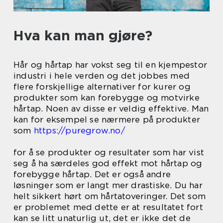
Hva kan man gjøre?
Hår og hårtap har vokst seg til en kjempestor
industri i hele verden og det jobbes med
flere forskjellige alternativer for kurer og
produkter som kan forebygge og motvirke
hårtap. Noen av disse er veldig effektive. Man
kan for eksempel se nærmere på produkter
som
https://puregrow.no/
for å se produkter og resultater som har vist
seg å ha særdeles god effekt mot hårtap og
forebygge hårtap. Det er også andre
løsninger som er langt mer drastiske. Du har
helt sikkert hørt om hårtatoveringer. Det som
er problemet med dette er at resultatet fort
kan se litt unaturlig ut, det er ikke det de