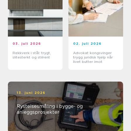
03. juli 2026
02. juli 2026
Rekkverk i stål: trygt,
Advokat kongsvinger
slitesterkt og stilrent
trygg juridisk hjelp når
livet butter imot
13. juni 2026
Rystelsesmåling i bygge- og
anleggsprosjekter