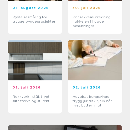
01. august 2026
30. juli 2026
Rystelsesmåling for
Konsekvensutredning
trygge byggeprosjekter
nøkkelen til gode
beslutninger i
arealplanlegging
03. juli 2026
02. juli 2026
Rekkverk i stål: trygt,
Advokat kongsvinger
slitesterkt og stilrent
trygg juridisk hjelp når
livet butter imot