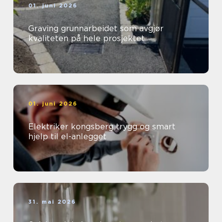
01. juni 2026
Graving grunnarbeidet som avgjør
kvaliteten på hele prosjektet
01. juni 2026
Elektriker kongsberg trygg og smart
hjelp til el-anlegget
31. mai 2026