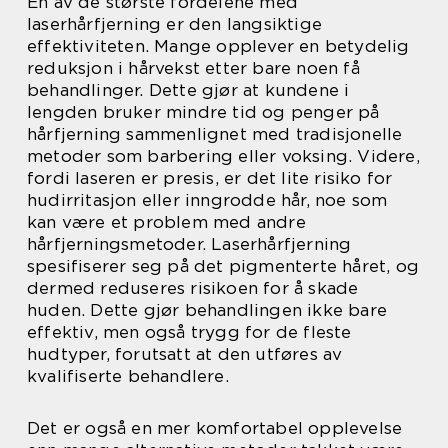
En av de største fordelene med
laserhårfjerning er den langsiktige
effektiviteten. Mange opplever en betydelig
reduksjon i hårvekst etter bare noen få
behandlinger. Dette gjør at kundene i
lengden bruker mindre tid og penger på
hårfjerning sammenlignet med tradisjonelle
metoder som barbering eller voksing. Videre,
fordi laseren er presis, er det lite risiko for
hudirritasjon eller inngrodde hår, noe som
kan være et problem med andre
hårfjerningsmetoder. Laserhårfjerning
spesifiserer seg på det pigmenterte håret, og
dermed reduseres risikoen for å skade
huden. Dette gjør behandlingen ikke bare
effektiv, men også trygg for de fleste
hudtyper, forutsatt at den utføres av
kvalifiserte behandlere.
Det er også en mer komfortabel opplevelse