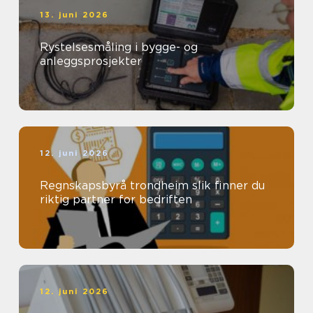
13. juni 2026
Rystelsesmåling i bygge- og
anleggsprosjekter
12. juni 2026
Regnskapsbyrå trondheim slik finner du
riktig partner for bedriften
12. juni 2026