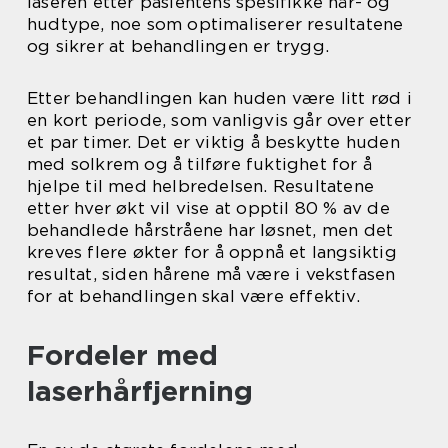
laseren etter pasientens spesifikke hår- og
hudtype, noe som optimaliserer resultatene
og sikrer at behandlingen er trygg.
Etter behandlingen kan huden være litt rød i
en kort periode, som vanligvis går over etter
et par timer. Det er viktig å beskytte huden
med solkrem og å tilføre fuktighet for å
hjelpe til med helbredelsen. Resultatene
etter hver økt vil vise at opptil 80 % av de
behandlede hårstråene har løsnet, men det
kreves flere økter for å oppnå et langsiktig
resultat, siden hårene må være i vekstfasen
for at behandlingen skal være effektiv.
Fordeler med
laserhårfjerning