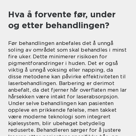
Hva å forvente før, under
og etter behandlingen?
Før behandlingen anbefales det å unngå
soling av området som skal behandles i minst
fire uker. Dette minimerer risikoen for
pigmentforandringer i huden. Det er også
viktig å unngå voksing eller napping, da
disse metodene kan påvirke effektiviteten til
laserbehandlingen. Barbering er derimot
anbefalt, da det fjerner hår overflaten men lar
hårsekken være intakt for laserabsorpsjon.
Under selve behandlingen kan pasienten
oppleve en prikkende følelse, men takket
være moderne teknologi som integrert
kjølesystem, blir ubehaget betydelig
reduserte. Behandleren sørger for å justere