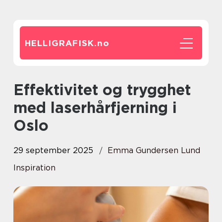
HELLIGRAFISK.
no
Effektivitet og trygghet
med laserhårfjerning i
Oslo
29 september 2025
Emma Gundersen Lund
Inspiration