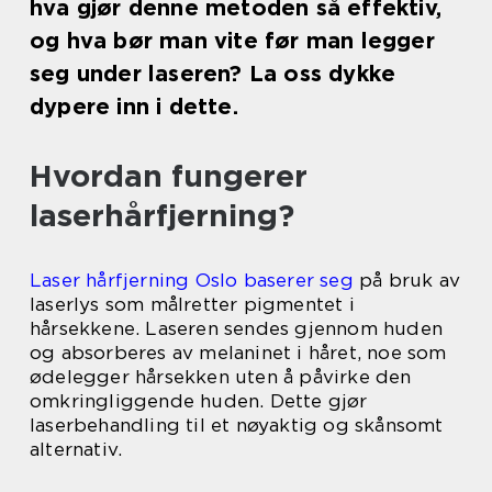
hva gjør denne metoden så effektiv,
og hva bør man vite før man legger
seg under laseren? La oss dykke
dypere inn i dette.
Hvordan fungerer
laserhårfjerning?
Laser hårfjerning Oslo baserer seg
på bruk av
laserlys som målretter pigmentet i
hårsekkene. Laseren sendes gjennom huden
og absorberes av melaninet i håret, noe som
ødelegger hårsekken uten å påvirke den
omkringliggende huden. Dette gjør
laserbehandling til et nøyaktig og skånsomt
alternativ.