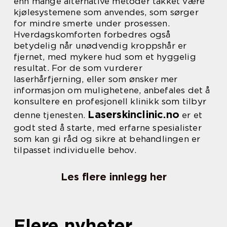
enn mange alternative metoder takket være
kjølesystemene som anvendes, som sørger
for mindre smerte under prosessen.
Hverdagskomforten forbedres også
betydelig når unødvendig kroppshår er
fjernet, med mykere hud som et hyggelig
resultat. For de som vurderer
laserhårfjerning, eller som ønsker mer
informasjon om mulighetene, anbefales det å
konsultere en profesjonell klinikk som tilbyr
Laserskinclinic.no
denne tjenesten.
er et
godt sted å starte, med erfarne spesialister
som kan gi råd og sikre at behandlingen er
tilpasset individuelle behov.
Les flere innlegg her
Flere nyheter