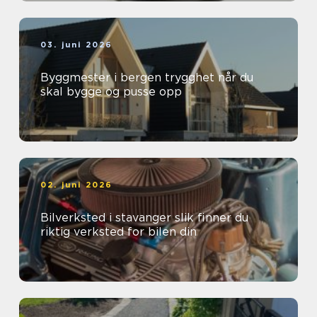
03. juni 2026
Byggmester i bergen trygghet når du
skal bygge og pusse opp
02. juni 2026
Bilverksted i stavanger slik finner du
riktig verksted for bilen din