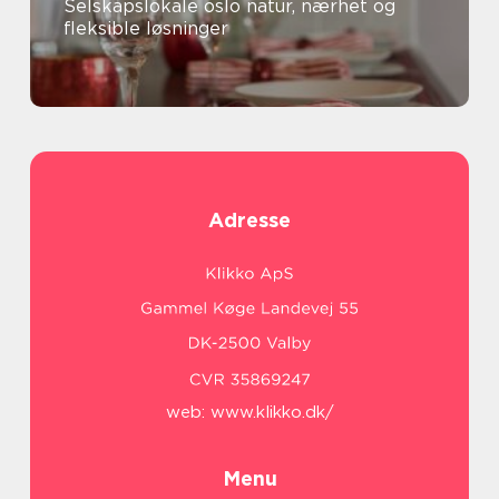
Selskapslokale oslo natur, nærhet og
fleksible løsninger
Adresse
web:
www.klikko.dk/
Menu