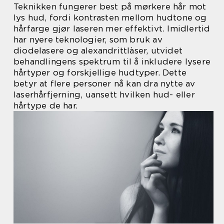
Teknikken fungerer best på mørkere hår mot
lys hud, fordi kontrasten mellom hudtone og
hårfarge gjør laseren mer effektivt. Imidlertid
har nyere teknologier, som bruk av
diodelasere og alexandrittlàser, utvidet
behandlingens spektrum til å inkludere lysere
hårtyper og forskjellige hudtyper. Dette
betyr at flere personer nå kan dra nytte av
laserhårfjerning, uansett hvilken hud- eller
hårtype de har.