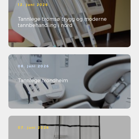
12. juni 2026
Tannlege tromsø trygg og moderne
tannbehandling i nord
08. juni 2026
Tannlege trondheim
07. juni 2026