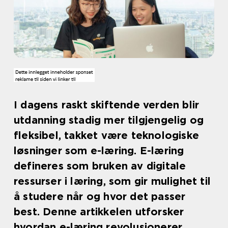
I dagens raskt skiftende verden blir
utdanning stadig mer tilgjengelig og
fleksibel, takket være teknologiske
løsninger som e-læring. E-læring
defineres som bruken av digitale
ressurser i læring, som gir mulighet til
å studere når og hvor det passer
best. Denne artikkelen utforsker
hvordan e-læring revolusjonerer