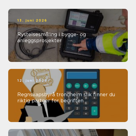
13. juni 2026
Rystelsesmåling i bygge- og
anleggsprosjekter
12. juni 2026
Regnskapsbyrå trondheim slik finner du
riktig partner for bedriften