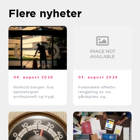
Flere nyheter
04. august 2026
03. august 2026
Renhold bergen: hva
Feiemaskin effektiv
kjennetegner
rengjøring av vei,
profesjonelt og trygt
gårdsplass og
renhold?
industrimiljø