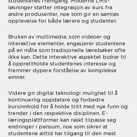
studentenes fremgang. Moderne LMS-
løsninger støtter integrasjon av kurs fra
andre produsenter, noe som gir en sømløs
opplevelse for både lærere og studenter.
Bruken av multimedia, som videoer og
interaktive elementer, engasjerer studentene
på en måte som tradisjonelle lærebøker ofte
ikke kan. Dette interaktive aspektet bidrar til
å opprettholde studentenes interesse og
fremmer dypere forståelse av komplekse
emner.
Videre gir digital teknologi mulighet til å
kontinuerlig oppdatere og forbedre
kursinnhold for å holde tritt med nye funn og
trender i den respektive disiplinen. E-
læringsplattformer kan raskt tilpasse seg
endringer i pensum, noe som sikrer at
studentene alltid har tilgang til den mest