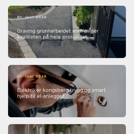
01. juni 2026
Graving grunnarbeidet som avgjør
kvaliteten på hele prosjektet
01. juni 2026
Elektriker kongsberg trygg og smart
hjelp til el-anlegget