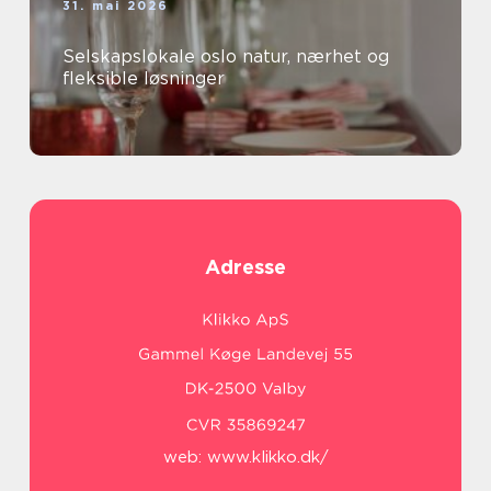
31. mai 2026
Selskapslokale oslo natur, nærhet og
fleksible løsninger
Adresse
web:
www.klikko.dk/