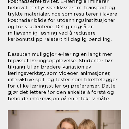
kostnadseffektivitet. E-læring eliminerer
behovet for fysiske klasserom, transport og
trykte materialer, noe som resulterer i lavere
kostnader både for utdanningsinstitusjoner
og for studentene. Det gir også en
miljøvennlig løsning ved å redusere
karbonutslipp relatert til daglig pendling.
Dessuten muliggjør e-læring en langt mer
tilpasset læringsopplevelse. Studenter har
tilgang til en bredere variasjon av
læringsverktøy, som videoer, animasjoner,
interaktive spill og tester, som tilrettelegger
for ulike læringsstiler og preferanser. Dette
gjør det lettere for den enkelte å forstå og
beholde informasjon på en effektiv måte.