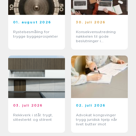
01. august 2026
30. juli 2026
Rystelsesmåling for
Konsekvensutredning
trygge byggeprosjekter
nøkkelen til gode
beslutninger i
arealplanlegging
03. juli 2026
02. juli 2026
Rekkverk i stål: trygt,
Advokat kongsvinger
slitesterkt og stilrent
trygg juridisk hjelp når
livet butter imot